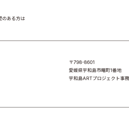
望のある方は
〒798-8601
愛媛県宇和島市曙町1番地
宇和島ARTプロジェクト事