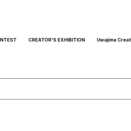
ONTEST
CREATOR'S EXHIBITION
Uwajima Crea