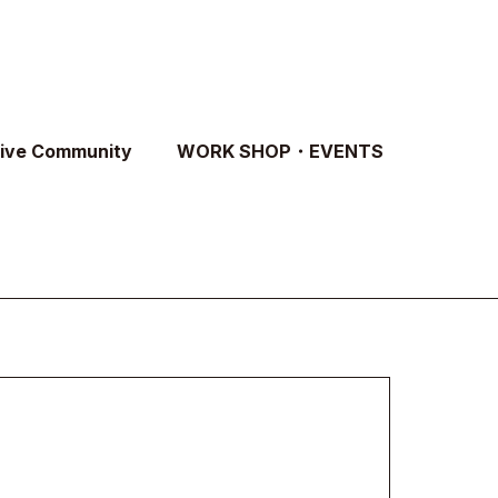
tive Community
WORK SHOP・EVENTS