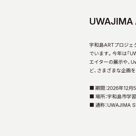
UWAJIMA 
宇和島ARTプロジェ
でいます。今年は「UW
エイターの展示や、Uwa
ど、さまざまな企画を
■ 期間：2026年12月5
■ 場所：宇和島市学
■ 通称：UWAJIMA SI