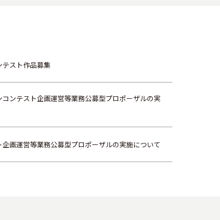
ンテスト作品募集
インコンテスト企画運営等業務公募型プロポーザルの実
ト企画運営等業務公募型プロポーザルの実施について